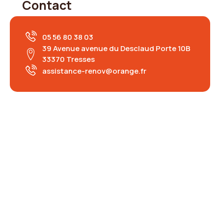
Contact
05 56 80 38 03
39 Avenue avenue du Desclaud Porte 10B
33370 Tresses
assistance-renov@orange.fr