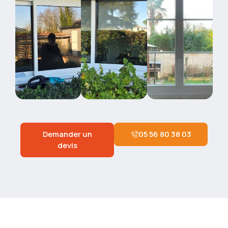
Demander un
05 56 80 38 03
devis