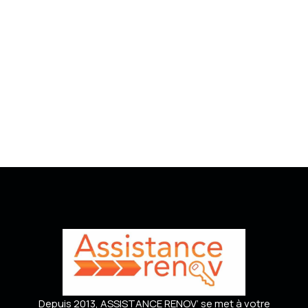
Depuis 2013, ASSISTANCE RENOV’ se met à votre