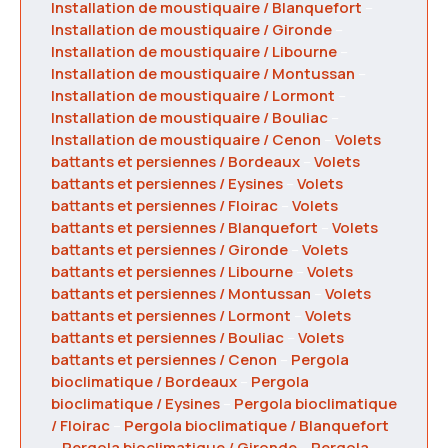
Installation de moustiquaire / Blanquefort
–
Installation de moustiquaire / Gironde
–
Installation de moustiquaire / Libourne
–
Installation de moustiquaire / Montussan
–
Installation de moustiquaire / Lormont
–
Installation de moustiquaire / Bouliac
–
Installation de moustiquaire / Cenon
–
Volets
battants et persiennes / Bordeaux
–
Volets
battants et persiennes / Eysines
–
Volets
battants et persiennes / Floirac
–
Volets
battants et persiennes / Blanquefort
–
Volets
battants et persiennes / Gironde
–
Volets
battants et persiennes / Libourne
–
Volets
battants et persiennes / Montussan
–
Volets
battants et persiennes / Lormont
–
Volets
battants et persiennes / Bouliac
–
Volets
battants et persiennes / Cenon
–
Pergola
bioclimatique / Bordeaux
–
Pergola
bioclimatique / Eysines
–
Pergola bioclimatique
/ Floirac
–
Pergola bioclimatique / Blanquefort
–
Pergola bioclimatique / Gironde
–
Pergola