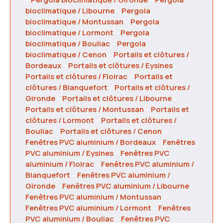
bioclimatique / Libourne
–
Pergola
bioclimatique / Montussan
–
Pergola
bioclimatique / Lormont
–
Pergola
bioclimatique / Bouliac
–
Pergola
bioclimatique / Cenon
–
Portails et clôtures /
Bordeaux
–
Portails et clôtures / Eysines
–
Portails et clôtures / Floirac
–
Portails et
clôtures / Blanquefort
–
Portails et clôtures /
Gironde
–
Portails et clôtures / Libourne
–
Portails et clôtures / Montussan
–
Portails et
clôtures / Lormont
–
Portails et clôtures /
Bouliac
–
Portails et clôtures / Cenon
–
Fenêtres PVC aluminium / Bordeaux
–
Fenêtres
PVC aluminium / Eysines
–
Fenêtres PVC
aluminium / Floirac
–
Fenêtres PVC aluminium /
Blanquefort
–
Fenêtres PVC aluminium /
Gironde
–
Fenêtres PVC aluminium / Libourne
–
Fenêtres PVC aluminium / Montussan
–
Fenêtres PVC aluminium / Lormont
–
Fenêtres
PVC aluminium / Bouliac
–
Fenêtres PVC