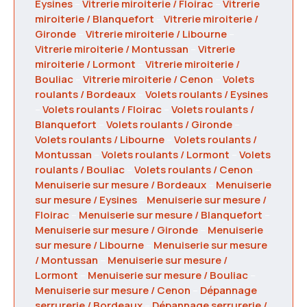
Eysines
–
Vitrerie miroiterie / Floirac
–
Vitrerie
miroiterie / Blanquefort
–
Vitrerie miroiterie /
Gironde
–
Vitrerie miroiterie / Libourne
–
Vitrerie miroiterie / Montussan
–
Vitrerie
miroiterie / Lormont
–
Vitrerie miroiterie /
Bouliac
–
Vitrerie miroiterie / Cenon
–
Volets
roulants / Bordeaux
–
Volets roulants / Eysines
–
Volets roulants / Floirac
–
Volets roulants /
Blanquefort
–
Volets roulants / Gironde
–
Volets roulants / Libourne
–
Volets roulants /
Montussan
–
Volets roulants / Lormont
–
Volets
roulants / Bouliac
–
Volets roulants / Cenon
–
Menuiserie sur mesure / Bordeaux
–
Menuiserie
sur mesure / Eysines
–
Menuiserie sur mesure /
Floirac
–
Menuiserie sur mesure / Blanquefort
–
Menuiserie sur mesure / Gironde
–
Menuiserie
sur mesure / Libourne
–
Menuiserie sur mesure
/ Montussan
–
Menuiserie sur mesure /
Lormont
–
Menuiserie sur mesure / Bouliac
–
Menuiserie sur mesure / Cenon
–
Dépannage
serrurerie / Bordeaux
–
Dépannage serrurerie /